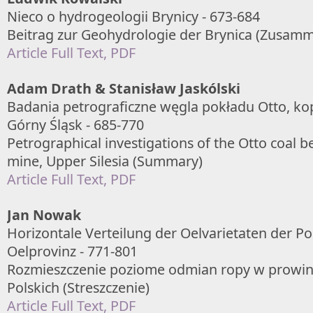
Nieco o hydrogeologii Brynicy - 673-684
Beitrag zur Geohydrologie der Brynica (Zusam
Article Full Text, PDF
Adam Drath & Stanisław Jaskólski
Badania petrograficzne węgla pokładu Otto, ko
Górny Śląsk - 685-770
Petrographical investigations of the Otto coal 
mine, Upper Silesia (Summary)
Article Full Text, PDF
Jan Nowak
Horizontale Verteilung der Oelvarietaten der Po
Oelprovinz - 771-801
Rozmieszczenie poziome odmian ropy w prowinc
Polskich (Streszczenie)
Article Full Text, PDF