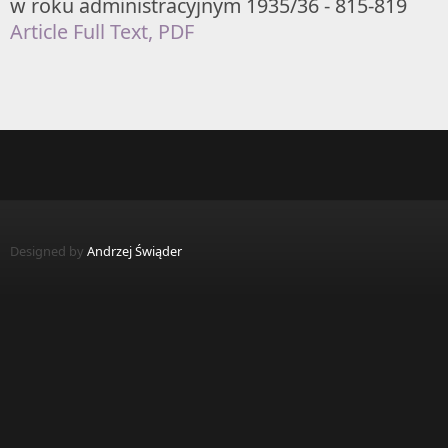
w roku administracyjnym 1935/36 - 815-819
Article Full Text, PDF
Designed by
Andrzej Świąder