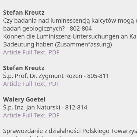
Stefan Kreutz
Czy badania nad luminescencją kalcytów mogą m
badań geologicznych? - 802-804
Können die Luminiszenz-Untersuchungen an Kal
Badeutung haben (Zusammenfassung)
Article Full Text, PDF
Stefan Kreutz
Ś.p. Prof. Dr. Zygmunt Rozen - 805-811
Article Full Text, PDF
Walery Goetel
Ś.p. Inż. Jan Naturski - 812-814
Article Full Text, PDF
Sprawozdanie z działalności Polskiego Towarzy