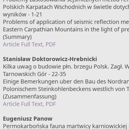
Polskich Karpatach Wschodnich w świetle doty
wyników - 1-21
Problems of application of seismic reflection me
Eastern Carpathian Mountains in the light of pr
(Summary)
Article Full Text, PDF
Stanisław Doktorowicz-Hrebnicki
Kilka uwag o budowie płn. brzegu Polsk. Zagł. 
Tarnowskich Gór - 22-35
Einige Bemerkungen uber den Bau des Nordra
Polonischem Steinkohlenbeckens westlich von 
(Zusammenfassung)
Article Full Text, PDF
Eugeniusz Panow
Permokarbońska fauna martwicy karniowickiej 