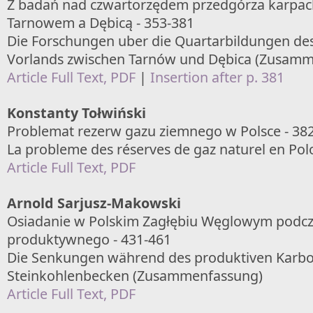
Z badań nad czwartorzędem przedgórza karpac
Tarnowem a Dębicą - 353-381
Die Forschungen uber die Quartarbildungen de
Vorlands zwischen Tarnów und Dębica (Zusam
Article Full Text, PDF
|
Insertion after p. 381
Konstanty Tołwiński
Problemat rezerw gazu ziemnego w Polsce - 38
La probleme des réserves de gaz naturel en Po
Article Full Text, PDF
Arnold Sarjusz-Makowski
Osiadanie w Polskim Zagłębiu Węglowym podc
produktywnego - 431-461
Die Senkungen während des produktiven Karbo
Steinkohlenbecken (Zusammenfassung)
Article Full Text, PDF