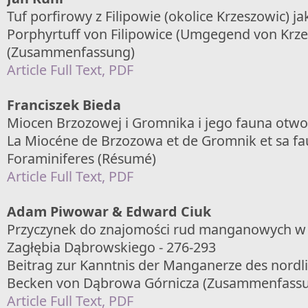
Tuf porfirowy z Filipowie (okolice Krzeszowic) ja
Porphyrtuff von Filipowice (Umgegend von Krzes
(Zusammenfassung)
Article Full Text, PDF
Franciszek Bieda
Miocen Brzozowej i Gromnika i jego fauna otwo
La Miocéne de Brzozowa et de Gromnik et sa f
Foraminiferes (Résumé)
Article Full Text, PDF
Adam Piwowar & Edward Ciuk
Przyczynek do znajomości rud manganowych w p
Zagłębia Dąbrowskiego - 276-293
Beitrag zur Kanntnis der Manganerze des nordli
Becken von Dąbrowa Górnicza (Zusammenfass
Article Full Text, PDF