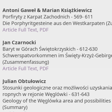
Antoni Gaweł & Marian Książkiewicz
Porfiryty z Karpat Zachodnich - 569- 611
Die Porphyritgesteine aus den Westkarpaten 
Article Full Text, PDF
Jan Czarnocki
Baryt w Górach Świętokrzyskich - 612-630
Schwerspatvorkommen im Święty-Krzyż-Gebirg
(Zusammenfassung)
Article Full Text, PDF
Julian Obtułowicz
Stosunki geologiczne oraz możliwości uzyskani
ropnych w rejonie Węglówki - 631-643
Geology of the Węglówka area and possibilities 
(Summary)