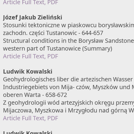
Article Full Text, PDF
Józef Jakub Zieliński
Stosunki tektoniczne w piaskowcu borysławskim
zachodn. części Tustanowic - 644-657
Structural conditions in the Borysław Sandstone
western part of Tustanowice (Summary)
Article Full Text, PDF
Ludwik Kowalski
Geohydrologisches liber die artezischen Wasser
Industriegebiets von Mija- czów, Myszków und 
oberen Warta - 658-672
Z geohydrologii wód artezyjskich okręgu prze
Mijaczowa, Myszkowa i Mrzygłodu nad górną Wa
Article Full Text, PDF
Ludwik Kowalski