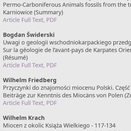
Permo-Carboniferous Animals fossils from the t
Karniowice (Summary)
Article Full Text, PDF
Bogdan Świderski
Uwagi o geologii wschodniokarpackiego przedg
Sur la géologie de l’avant-pays de Karpates Orie
(Résumé)
Article Full Text, PDF
Wilhelm Friedberg
Przyczynki do znajomości miocenu Polski. Część I
Beiträge zur Kenntnis des Miocäns von Polen 
Article Full Text, PDF
Wilhelm Krach
Miocen z okolic Książa Wielkiego - 117-134