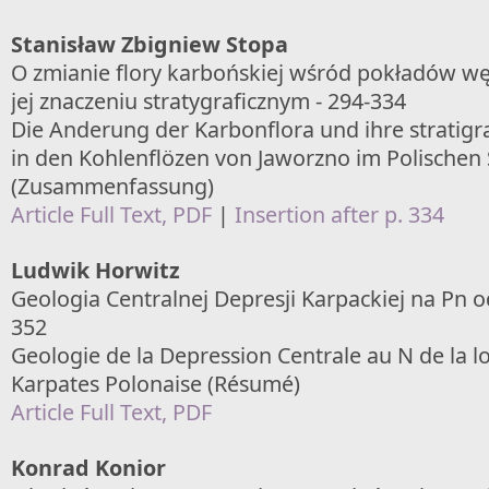
Stanisław Zbigniew Stopa
O zmianie flory karbońskiej wśród pokładów wę
jej znaczeniu stratygraficznym - 294-334
Die Anderung der Karbonflora und ihre stratig
in den Kohlenflözen von Jaworzno im Polischen
(Zusammenfassung)
Article Full Text, PDF
|
Insertion after p. 334
Ludwik Horwitz
Geologia Centralnej Depresji Karpackiej na Pn o
352
Geologie de la Depression Centrale au N de la lo
Karpates Polonaise (Résumé)
Article Full Text, PDF
Konrad Konior