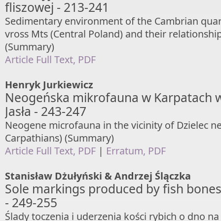
fliszowej - 213-241
Sedimentary environment of the Cambrian quart
vross Mts (Central Poland) and their relationship
(Summary)
Article Full Text, PDF
Henryk Jurkiewicz
Neogeńska mikrofauna w Karpatach w
Jasła - 243-247
Neogene microfauna in the vicinity of Dzielec ne
Carpathians) (Summary)
Article Full Text, PDF
|
Erratum, PDF
Stanisław Dżułyński & Andrzej Ślączka
Sole markings produced by fish bones 
- 249-255
Ślady toczenia i uderzenia kości rybich o dno 