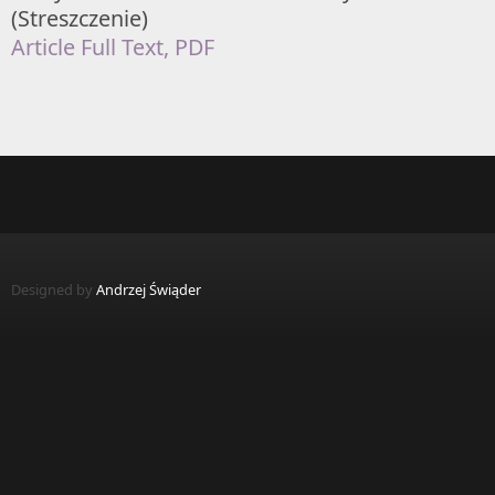
(Streszczenie)
Article Full Text, PDF
Designed by
Andrzej Świąder