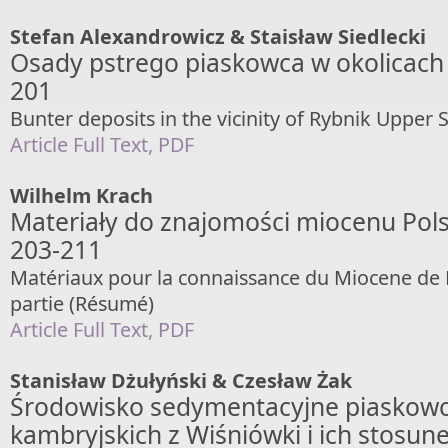
Stefan Alexandrowicz & Staisław Siedlecki
Osady pstrego piaskowca w okolicach 
201
Bunter deposits in the vicinity of Rybnik Upper 
Article Full Text, PDF
Wilhelm Krach
Materiały do znajomości miocenu Polski
203-211
Matériaux pour la connaissance du Miocene de 
partie (Résumé)
Article Full Text, PDF
Stanisław Dżułyński & Czesław Żak
Środowisko sedymentacyjne piaskow
kambryjskich z Wiśniówki i ich stosune